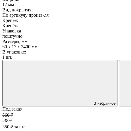
17 мм
Вид покрытия
По артикулу произв-ля
Крепеж
Крепёж
Упаковка
поштучно
Размеры, мм.
60 х 17 х 2400 мм
В упаковке:
1 шт.
В избранное
Под заказ
560 ₽
-38%
350 ₽
за
шт.