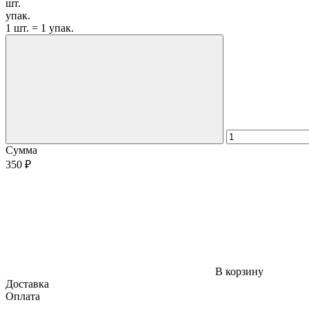
шт.
упак.
1 шт. = 1 упак.
Сумма
350 ₽
В корзину
Доставка
Оплата