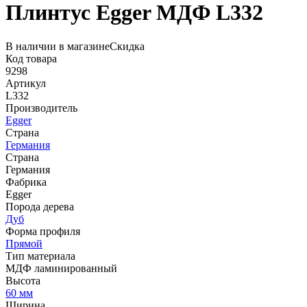
Плинтус Egger МДФ L332
В наличии в магазине
Скидка
Код товара
9298
Артикул
L332
Производитель
Egger
Страна
Германия
Страна
Германия
Фабрика
Egger
Порода дерева
Дуб
Форма профиля
Прямой
Тип материала
МДФ ламинированный
Высота
60 мм
Ширина