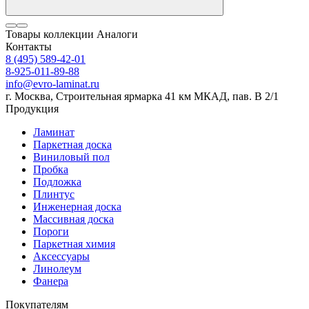
Товары коллекции
Аналоги
Контакты
8 (495) 589-42-01
8-925-011-89-88
info@evro-laminat.ru
г. Москва, Строительная ярмарка 41 км МКАД, пав. В 2/1
Продукция
Ламинат
Паркетная доска
Виниловый пол
Пробка
Подложка
Плинтус
Инженерная доска
Массивная доска
Пороги
Паркетная химия
Аксессуары
Линолеум
Фанера
Покупателям