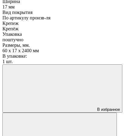
Ширина
17 мм
Вид покрытия
По артикулу произв-ля
Крепеж
Крепёж
Упаковка
поштучно
Размеры, мм.
60 х 17 х 2400 мм
В упаковке:
1 шт.
В избранное