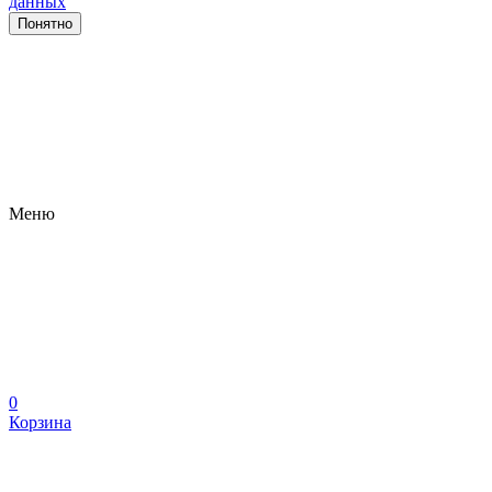
данных
Понятно
Меню
0
Корзина