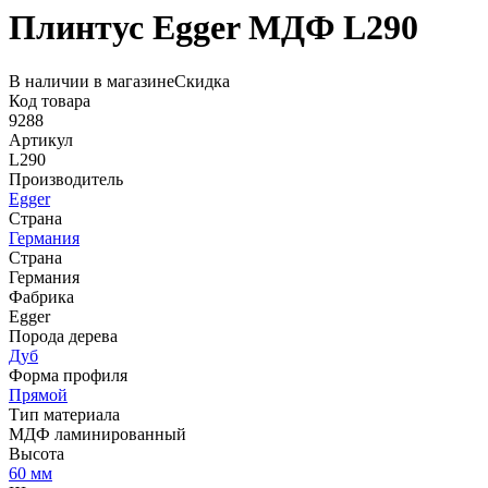
Плинтус Egger МДФ L290
В наличии в магазине
Скидка
Код товара
9288
Артикул
L290
Производитель
Egger
Страна
Германия
Страна
Германия
Фабрика
Egger
Порода дерева
Дуб
Форма профиля
Прямой
Тип материала
МДФ ламинированный
Высота
60 мм