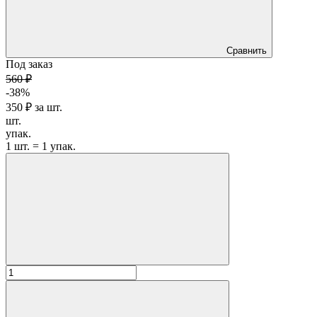
Сравнить
Под заказ
560 ₽
-38%
350 ₽
за
шт.
шт.
упак.
1 шт. = 1 упак.