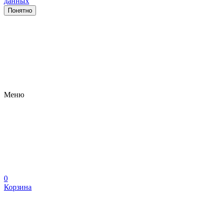
данных
Понятно
Меню
0
Корзина