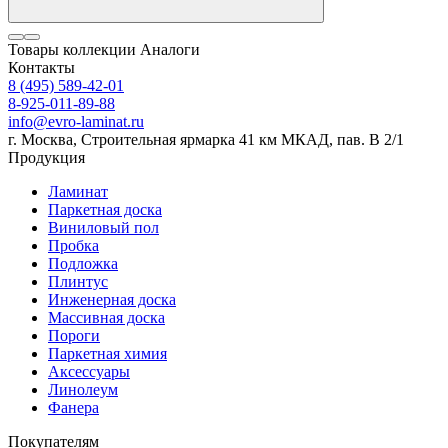
Товары коллекции
Аналоги
Контакты
8 (495) 589-42-01
8-925-011-89-88
info@evro-laminat.ru
г. Москва, Строительная ярмарка 41 км МКАД, пав. В 2/1
Продукция
Ламинат
Паркетная доска
Виниловый пол
Пробка
Подложка
Плинтус
Инженерная доска
Массивная доска
Пороги
Паркетная химия
Аксессуары
Линолеум
Фанера
Покупателям