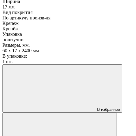
Ширина
17 мм
Вид покрытия
По артикулу произв-ля
Крепеж
Крепёж
Упаковка
поштучно
Размеры, мм.
60 х 17 х 2400 мм
В упаковке:
1 шт.
В избранное