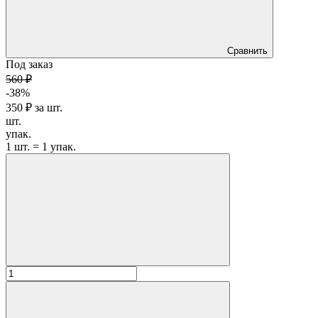
Сравнить
Под заказ
560 ₽
-38%
350 ₽
за
шт.
шт.
упак.
1 шт. = 1 упак.