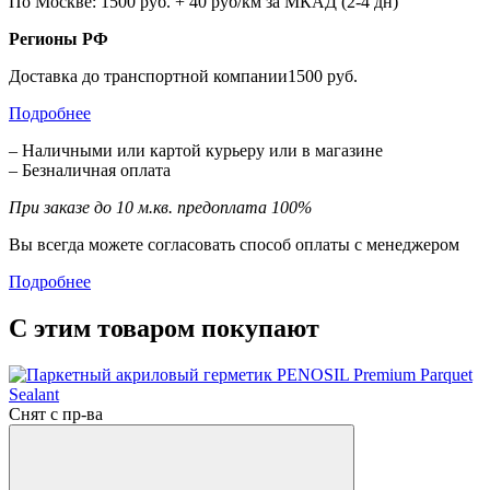
По Москве: 1500 руб. + 40 руб/км за МКАД (2-4 дн)
Регионы РФ
Доставка до транспортной компании1500 руб.
Подробнее
– Наличными или картой курьеру или в магазине
– Безналичная оплата
При заказе до 10 м.кв. предоплата 100%
Вы всегда можете согласовать способ оплаты с менеджером
Подробнее
С этим товаром покупают
Снят с пр-ва