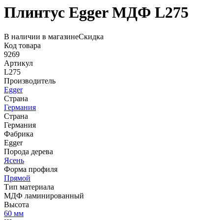
Плинтус Egger МДФ L275
В наличии в магазине
Скидка
Код товара
9269
Артикул
L275
Производитель
Egger
Страна
Германия
Страна
Германия
Фабрика
Egger
Порода дерева
Ясень
Форма профиля
Прямой
Тип материала
МДФ ламинированный
Высота
60 мм