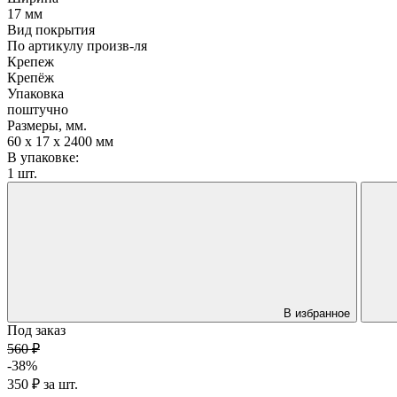
17 мм
Вид покрытия
По артикулу произв-ля
Крепеж
Крепёж
Упаковка
поштучно
Размеры, мм.
60 х 17 х 2400 мм
В упаковке:
1 шт.
В избранное
Под заказ
560 ₽
-38%
350 ₽
за
шт.