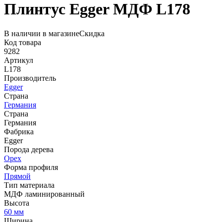
Плинтус Egger МДФ L178
В наличии в магазине
Скидка
Код товара
9282
Артикул
L178
Производитель
Egger
Страна
Германия
Страна
Германия
Фабрика
Egger
Порода дерева
Орех
Форма профиля
Прямой
Тип материала
МДФ ламинированный
Высота
60 мм
Ширина