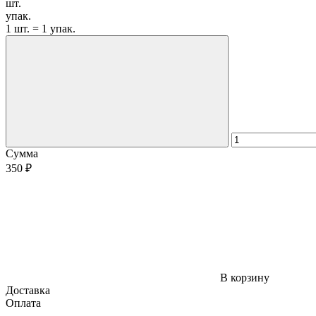
шт.
упак.
1 шт. = 1 упак.
Сумма
350 ₽
В корзину
Доставка
Оплата