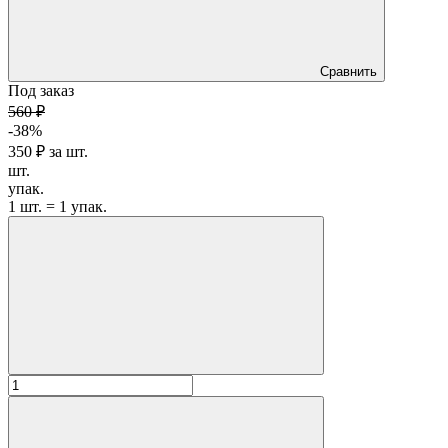
Сравнить
Под заказ
560 ₽
-38%
350 ₽
за
шт.
шт.
упак.
1 шт. = 1 упак.