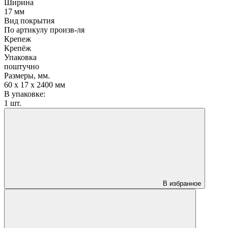
Ширина
17 мм
Вид покрытия
По артикулу произв-ля
Крепеж
Крепёж
Упаковка
поштучно
Размеры, мм.
60 х 17 х 2400 мм
В упаковке:
1 шт.
В избранное