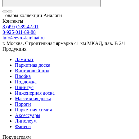
Товары коллекции
Аналоги
Контакты
8 (495) 589-42-01
8-925-011-89-88
info@evro-laminat.ru
г. Москва, Строительная ярмарка 41 км МКАД, пав. В 2/1
Продукция
Ламинат
Паркетная доска
Виниловый пол
Пробка
Подложка
Плинтус
Инженерная доска
Массивная доска
Пороги
Паркетная химия
Аксессуары
Линолеум
Фанера
Покупателям