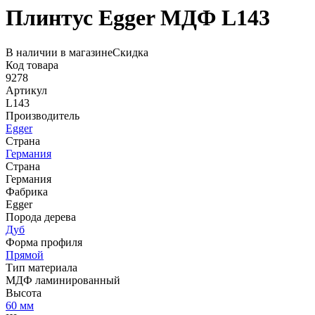
Плинтус Egger МДФ L143
В наличии в магазине
Скидка
Код товара
9278
Артикул
L143
Производитель
Egger
Страна
Германия
Страна
Германия
Фабрика
Egger
Порода дерева
Дуб
Форма профиля
Прямой
Тип материала
МДФ ламинированный
Высота
60 мм