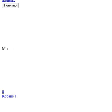
данных
Понятно
Меню
0
Корзина