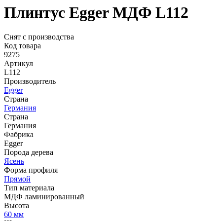
Плинтус Egger МДФ L112
Снят с производства
Код товара
9275
Артикул
L112
Производитель
Egger
Страна
Германия
Страна
Германия
Фабрика
Egger
Порода дерева
Ясень
Форма профиля
Прямой
Тип материала
МДФ ламинированный
Высота
60 мм