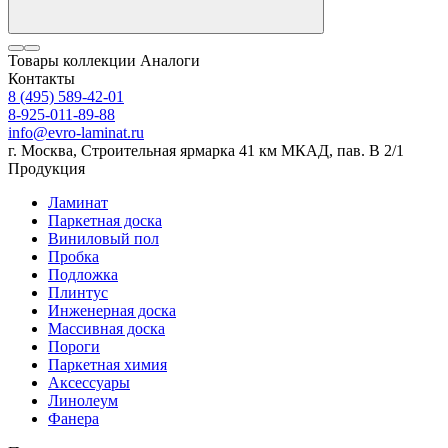
Товары коллекции
Аналоги
Контакты
8 (495) 589-42-01
8-925-011-89-88
info@evro-laminat.ru
г. Москва, Строительная ярмарка 41 км МКАД, пав. В 2/1
Продукция
Ламинат
Паркетная доска
Виниловый пол
Пробка
Подложка
Плинтус
Инженерная доска
Массивная доска
Пороги
Паркетная химия
Аксессуары
Линолеум
Фанера