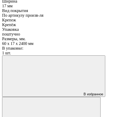
Ширина
17 мм
Вид покрытия
По артикулу произв-ля
Крепеж
Крепёж
Упаковка
поштучно
Размеры, мм.
60 х 17 х 2400 мм
В упаковке:
1 шт.
В избранное