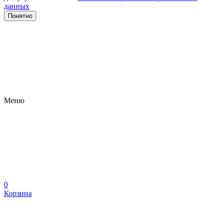
данных
Понятно
Меню
0
Корзина