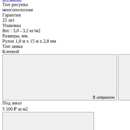
Тип рисунка
многополосная
Гарантия
25 лет
Упаковка
Вес : 3,0 - 3,2 кг/м2
Размеры, мм.
Рулон 1,8 м х 15 м х 2,8 мм
Тип замка
Клеевой
В избранное
Под заказ
5 100 ₽
за
м2