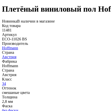
Плетёный виниловый пол Ho
Новинка
В наличии в магазине
Код товара
11481
Артикул
ECO-11026 BS
Производитель
Hoffmann
Страна
Австрия
Фабрика
Hoffmann
Страна
Австрия
Класс
34
Оттенок
смешаные цвета
Толщина
2,8 мм
Фаска
без фаски