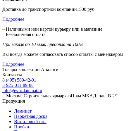
Доставка до транспортной компании1500 руб.
Подробнее
– Наличными или картой курьеру или в магазине
– Безналичная оплата
При заказе до 10 м.кв. предоплата 100%
Вы всегда можете согласовать способ оплаты с менеджером
Подробнее
Товары коллекции
Аналоги
Контакты
8 (495) 589-42-01
8-925-011-89-88
info@evro-laminat.ru
г. Москва, Строительная ярмарка 41 км МКАД, пав. В 2/1
Продукция
Ламинат
Паркетная доска
Виниловый пол
Пробка