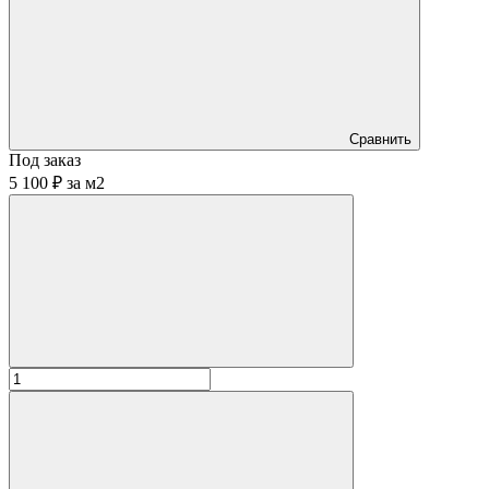
Сравнить
Под заказ
5 100 ₽
за
м2