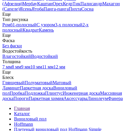
(Афзелия)
Мербау
Каштан
Орех
Кедр
Тик
Палисандр
Махагон
(Сапеле)
Ясень
Ятоба
Панга-панга
Пихта
Сосна
Еще
Тип рисунка
Ромб
1-полосный
С узором
3-х полосный
2-х
полосный
Квадрат
Камень
Еще
Фаска
Без фаски
Водостойкость
Влагостойкий
Водостойкий
Толщина
7 мм
8 мм
9 мм
10 мм
11 мм
12 мм
Еще
Блеск
Глянцевый
Полуматовый
Матовый
Ламинат
Паркетная доска
Виниловый
пол
Пробка
Подложка
Плинтус
Инженерная доска
Массивная
доска
Пороги
Паркетная химия
Аксессуары
Линолеум
Фанера
Главная
Каталог
Виниловый пол
Hoffmann
Плетеный виниловый пол Hoffmann Simple