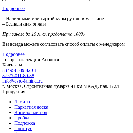
Подробнее
– Наличными или картой курьеру или в магазине
– Безналичная оплата
При заказе до 10 м.кв. предоплата 100%
Вы всегда можете согласовать способ оплаты с менеджером
Подробнее
Товары коллекции
Аналоги
Контакты
8 (495) 589-42-01
8-925-011-89-88
info@evro-laminat.ru
г. Москва, Строительная ярмарка 41 км МКАД, пав. В 2/1
Продукция
Ламинат
Паркетная доска
Виниловый пол
Пробка
Подложка
Плинтус