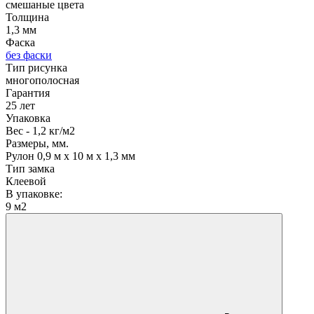
смешаные цвета
Толщина
1,3 мм
Фаска
без фаски
Тип рисунка
многополосная
Гарантия
25 лет
Упаковка
Вес - 1,2 кг/м2
Размеры, мм.
Рулон 0,9 м х 10 м х 1,3 мм
Тип замка
Клеевой
В упаковке:
9 м2