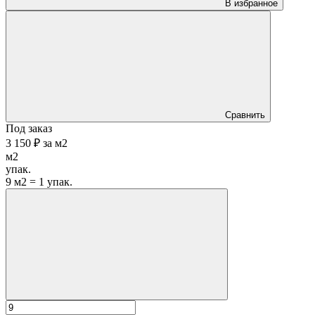
В избранное
Сравнить
Под заказ
3 150 ₽
за
м2
м2
упак.
9 м2 = 1 упак.