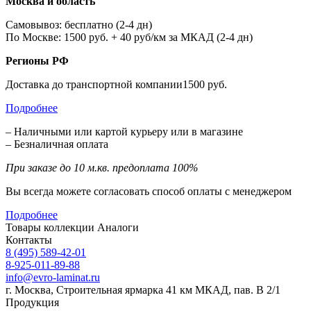
Москва и область
Самовывоз: бесплатно (2-4 дн)
По Москве: 1500 руб. + 40 руб/км за МКАД (2-4 дн)
Регионы РФ
Доставка до транспортной компании1500 руб.
Подробнее
– Наличными или картой курьеру или в магазине
– Безналичная оплата
При заказе до 10 м.кв. предоплата 100%
Вы всегда можете согласовать способ оплаты с менеджером
Подробнее
Товары коллекции
Аналоги
Контакты
8 (495) 589-42-01
8-925-011-89-88
info@evro-laminat.ru
г. Москва, Строительная ярмарка 41 км МКАД, пав. В 2/1
Продукция