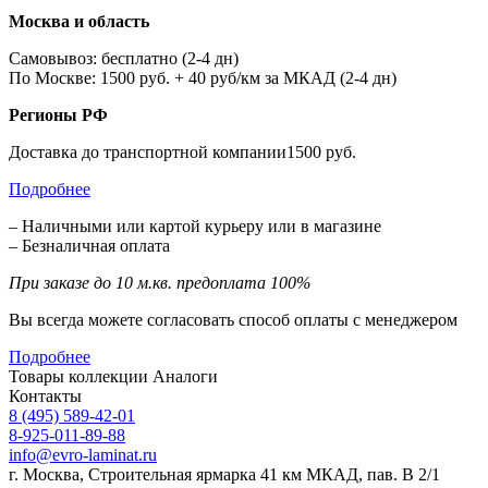
Москва и область
Самовывоз: бесплатно (2-4 дн)
По Москве: 1500 руб. + 40 руб/км за МКАД (2-4 дн)
Регионы РФ
Доставка до транспортной компании1500 руб.
Подробнее
– Наличными или картой курьеру или в магазине
– Безналичная оплата
При заказе до 10 м.кв. предоплата 100%
Вы всегда можете согласовать способ оплаты с менеджером
Подробнее
Товары коллекции
Аналоги
Контакты
8 (495) 589-42-01
8-925-011-89-88
info@evro-laminat.ru
г. Москва, Строительная ярмарка 41 км МКАД, пав. В 2/1