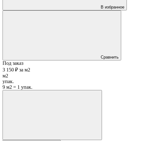
В избранное
Сравнить
Под заказ
3 150 ₽
за
м2
м2
упак.
9 м2 = 1 упак.