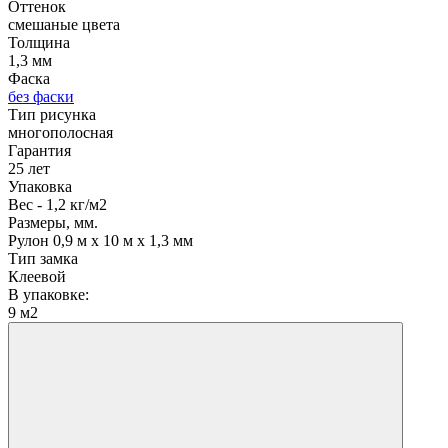
Оттенок
смешаные цвета
Толщина
1,3 мм
Фаска
без фаски
Тип рисунка
многополосная
Гарантия
25 лет
Упаковка
Вес - 1,2 кг/м2
Размеры, мм.
Рулон 0,9 м х 10 м х 1,3 мм
Тип замка
Клеевой
В упаковке:
9 м2