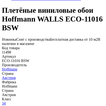
Плетёные виниловые обои
Hoffmann WALLS ECO-11016
BSW
Новинка
Снят с производства
Бесплатная доставка от 10 м2
В
наличии в магазине
Код товара
11498
Артикул
ECO-11016 BSW
Производитель
Hoffmann
Страна
Австрия
Фабрика
Hoffmann
Страна
Австрия
Класс
34