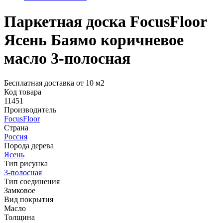
Паркетная доска FocusFloor
Ясень Баямо коричневое
масло 3-полосная
Бесплатная доставка от 10 м2
Код товара
11451
Производитель
FocusFloor
Страна
Россия
Порода дерева
Ясень
Тип рисунка
3-полосная
Тип соединения
Замковое
Вид покрытия
Масло
Толщина