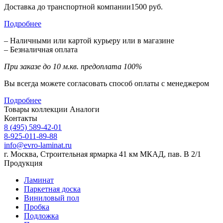
Доставка до транспортной компании1500 руб.
Подробнее
– Наличными или картой курьеру или в магазине
– Безналичная оплата
При заказе до 10 м.кв. предоплата 100%
Вы всегда можете согласовать способ оплаты с менеджером
Подробнее
Товары коллекции
Аналоги
Контакты
8 (495) 589-42-01
8-925-011-89-88
info@evro-laminat.ru
г. Москва, Строительная ярмарка 41 км МКАД, пав. В 2/1
Продукция
Ламинат
Паркетная доска
Виниловый пол
Пробка
Подложка