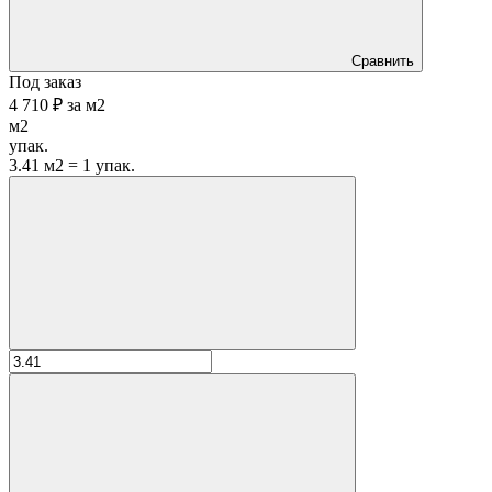
Сравнить
Под заказ
4 710 ₽
за
м2
м2
упак.
3.41 м2 = 1 упак.