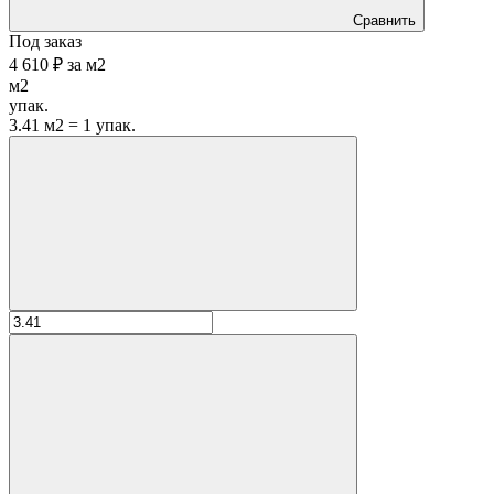
Сравнить
Под заказ
4 610 ₽
за
м2
м2
упак.
3.41 м2 = 1 упак.