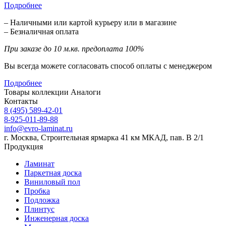
Подробнее
– Наличными или картой курьеру или в магазине
– Безналичная оплата
При заказе до 10 м.кв. предоплата 100%
Вы всегда можете согласовать способ оплаты с менеджером
Подробнее
Товары коллекции
Аналоги
Контакты
8 (495) 589-42-01
8-925-011-89-88
info@evro-laminat.ru
г. Москва, Строительная ярмарка 41 км МКАД, пав. В 2/1
Продукция
Ламинат
Паркетная доска
Виниловый пол
Пробка
Подложка
Плинтус
Инженерная доска