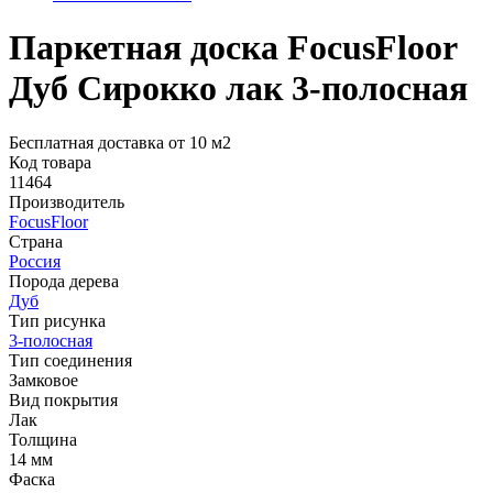
Паркетная доска FocusFloor
Дуб Сирокко лак 3-полосная
Бесплатная доставка от 10 м2
Код товара
11464
Производитель
FocusFloor
Страна
Россия
Порода дерева
Дуб
Тип рисунка
3-полосная
Тип соединения
Замковое
Вид покрытия
Лак
Толщина
14 мм
Фаска