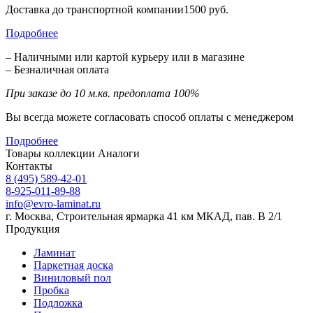
Доставка до транспортной компании1500 руб.
Подробнее
– Наличными или картой курьеру или в магазине
– Безналичная оплата
При заказе до 10 м.кв. предоплата 100%
Вы всегда можете согласовать способ оплаты с менеджером
Подробнее
Товары коллекции
Аналоги
Контакты
8 (495) 589-42-01
8-925-011-89-88
info@evro-laminat.ru
г. Москва, Строительная ярмарка 41 км МКАД, пав. В 2/1
Продукция
Ламинат
Паркетная доска
Виниловый пол
Пробка
Подложка