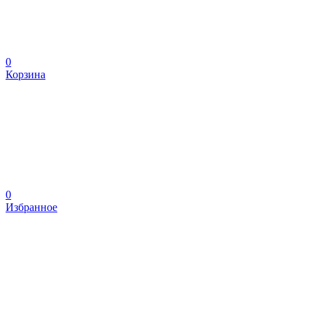
0
Корзина
0
Избранное