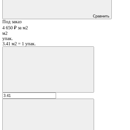
Сравнить
Под заказ
4 650 ₽
за
м2
м2
упак.
3.41 м2 = 1 упак.