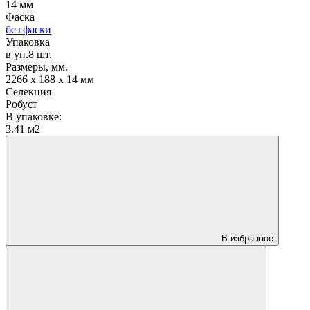
14 мм
Фаска
без фаски
Упаковка
в уп.8 шт.
Размеры, мм.
2266 х 188 х 14 мм
Селекция
Робуст
В упаковке:
3.41 м2
В избранное