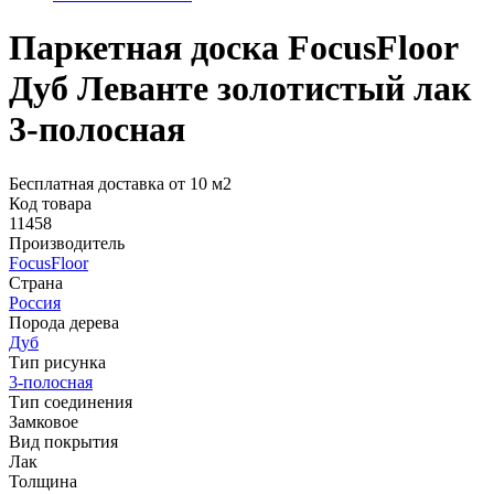
Паркетная доска FocusFloor
Дуб Леванте золотистый лак
3-полосная
Бесплатная доставка от 10 м2
Код товара
11458
Производитель
FocusFloor
Страна
Россия
Порода дерева
Дуб
Тип рисунка
3-полосная
Тип соединения
Замковое
Вид покрытия
Лак
Толщина