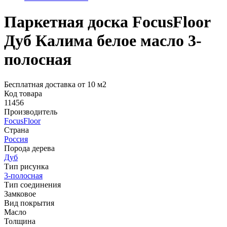
Паркетная доска FocusFloor
Дуб Калима белое масло 3-
полосная
Бесплатная доставка от 10 м2
Код товара
11456
Производитель
FocusFloor
Страна
Россия
Порода дерева
Дуб
Тип рисунка
3-полосная
Тип соединения
Замковое
Вид покрытия
Масло
Толщина