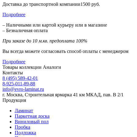
Доставка до транспортной компании1500 руб.
Подробнее
– Наличными или картой курьеру или в магазине
– Безналичная оплата
При заказе до 10 м.кв. предоплата 100%
Вы всегда можете согласовать способ оплаты с менеджером
Подробнее
Товары коллекции
Аналоги
Контакты
8 (495) 589-42-01
8-925-011-89-88
info@evro-laminat.ru
г. Москва, Строительная ярмарка 41 км МКАД, пав. В 2/1
Продукция
Ламинат
Паркетная доска
Виниловый пол
Пробка
Подложка