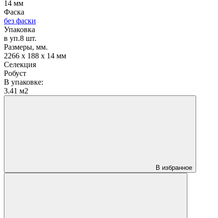
14 мм
Фаска
без фаски
Упаковка
в уп.8 шт.
Размеры, мм.
2266 х 188 х 14 мм
Селекция
Робуст
В упаковке:
3.41 м2
В избранное