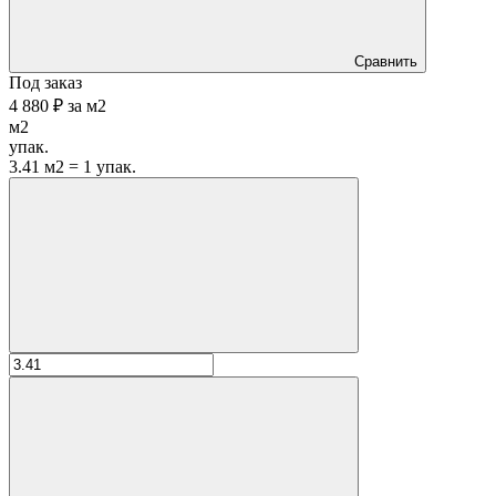
Сравнить
Под заказ
4 880 ₽
за
м2
м2
упак.
3.41 м2 = 1 упак.