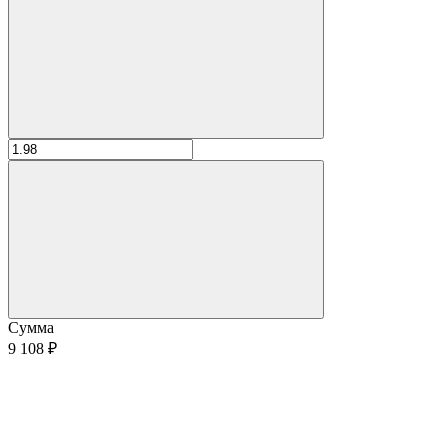
Сумма
9 108 ₽