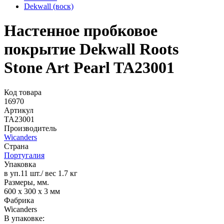
Dekwall (воск)
Настенное пробковое
покрытие Dekwall Roots
Stone Art Pearl TA23001
Код товара
16970
Артикул
TA23001
Производитель
Wicanders
Страна
Португалия
Упаковка
в уп.11 шт./ вес 1.7 кг
Размеры, мм.
600 х 300 х 3 мм
Фабрика
Wicanders
В упаковке: