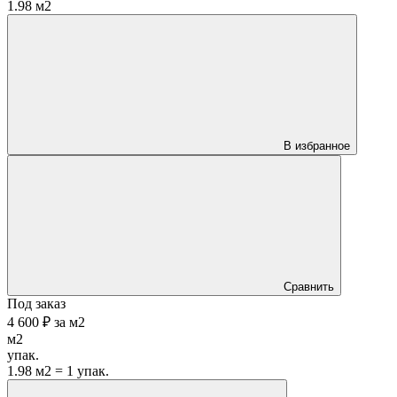
1.98 м2
В избранное
Сравнить
Под заказ
4 600 ₽
за
м2
м2
упак.
1.98 м2 = 1 упак.