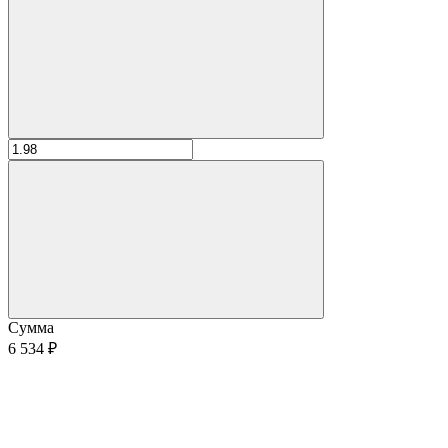
Сумма
6 534 ₽