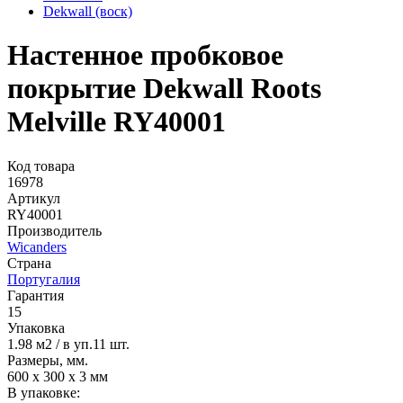
Dekwall (воск)
Настенное пробковое
покрытие Dekwall Roots
Melville RY40001
Код товара
16978
Артикул
RY40001
Производитель
Wicanders
Страна
Португалия
Гарантия
15
Упаковка
1.98 м2 / в уп.11 шт.
Размеры, мм.
600 х 300 х 3 мм
В упаковке: