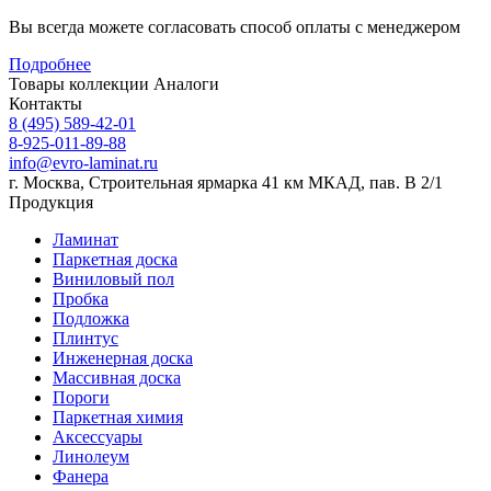
Вы всегда можете согласовать способ оплаты с менеджером
Подробнее
Товары коллекции
Аналоги
Контакты
8 (495) 589-42-01
8-925-011-89-88
info@evro-laminat.ru
г. Москва, Строительная ярмарка 41 км МКАД, пав. В 2/1
Продукция
Ламинат
Паркетная доска
Виниловый пол
Пробка
Подложка
Плинтус
Инженерная доска
Массивная доска
Пороги
Паркетная химия
Аксессуары
Линолеум
Фанера