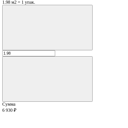
1.98 м2 = 1 упак.
Сумма
6 930 ₽