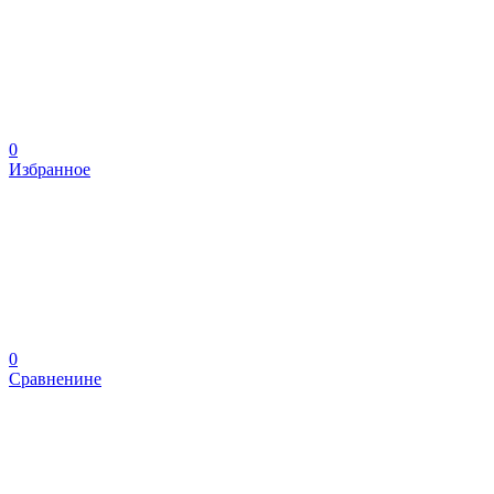
0
Избранное
0
Сравненине