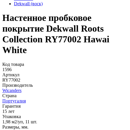
Dekwall (воск)
Настенное пробковое
покрытие Dekwall Roots
Collection RY77002 Hawai
White
Код товара
1596
Артикул
RY77002
Производитель
Wicanders
Страна
Португалия
Гарантия
15 лет
Упаковка
1,98 м2/уп, 11 шт.
Размеры, мм.