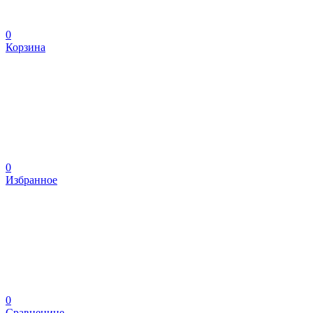
0
Корзина
0
Избранное
0
Сравненине