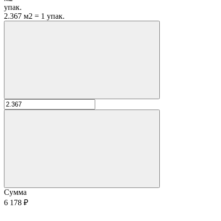
упак.
2.367 м2 = 1 упак.
Сумма
6 178 ₽