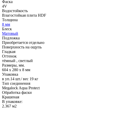
Фаска
4V
Водостойкость
Влагостойкая плита HDF
Толщина
8 мм
Блеск
Матовый
Подложка
Приобретается отдельно
Поверхность на ощупь
Гладкая
Оттенок
тёмный
,
светлый
Размеры, мм.
604 х 280 х 8 мм
Упаковка
в уп.14 шт./ вес 19 кг
Тип соединения
Megalock Aqua Protect
Обработка фаски
Крашеная
В упаковке:
2.367 м2