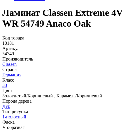
Ламинат Classen Extreme 4V
WR 54749 Anaco Oak
Код товара
10181
Артикул
54749
Производитель
Classen
Страна
Германия
Класс
33
Цвет
Золотистый/Коричневый
,
Карамель/Коричневый
Порода дерева
Дуб
Тип рисунка
1-полосный
Фаска
V-образная