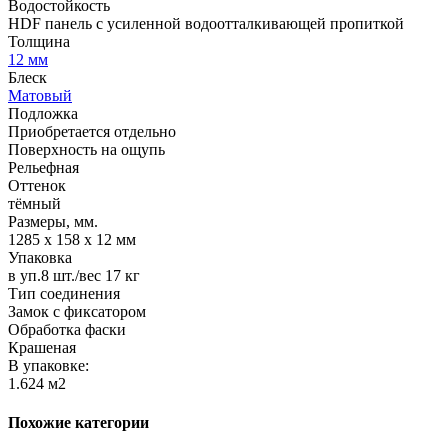
Водостойкость
HDF панель с усиленной водоотталкивающей пропиткой
Толщина
12 мм
Блеск
Матовый
Подложка
Приобретается отдельно
Поверхность на ощупь
Рельефная
Оттенок
тёмный
Размеры, мм.
1285 х 158 х 12 мм
Упаковка
в уп.8 шт./вес 17 кг
Тип соединения
Замок с фиксатором
Обработка фаски
Крашеная
В упаковке:
1.624 м2
Похожие категории