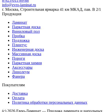
8-925-011-89-88
info@evro-laminat.ru
г. Москва, Строительная ярмарка 41 км МКАД, пав. В 2/1
Продукция
Ламинат
Паркетная доска
Виниловый пол
Пробка
Подложка
Плинтус
Инженерная доска
Массивная доска
Пороги
Паркетная химия
Аксессуары
Линолеум
Фанера
Покупателям
Доставка
Оплата
Политика обработки персональных данных
(c) 2026 Евро-Ламинат — Продажа ламината и напольных