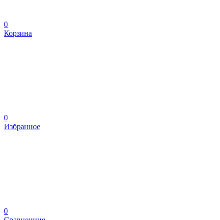
0
Корзина
0
Избранное
0
Сравненине