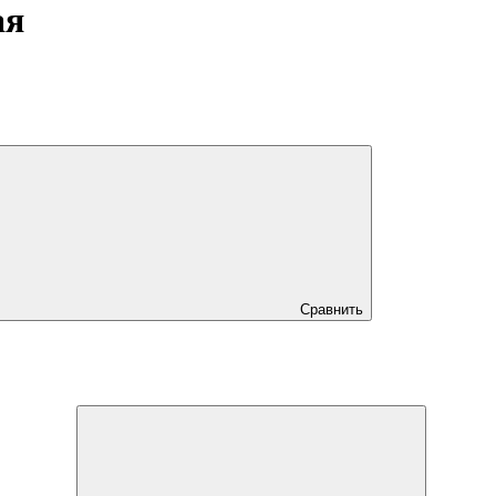
ая
Сравнить