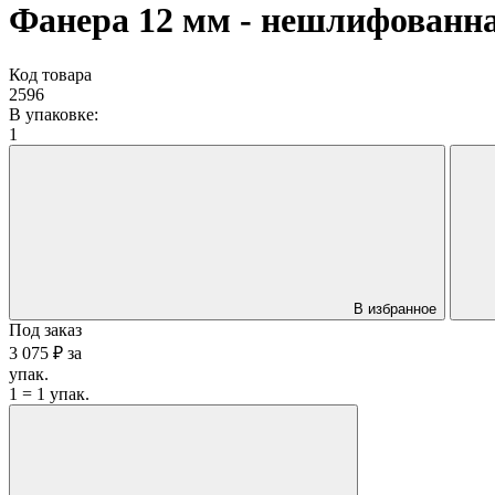
Фанера 12 мм - нешлифованн
Код товара
2596
В упаковке:
1
В избранное
Под заказ
3 075 ₽
за
упак.
1 = 1 упак.