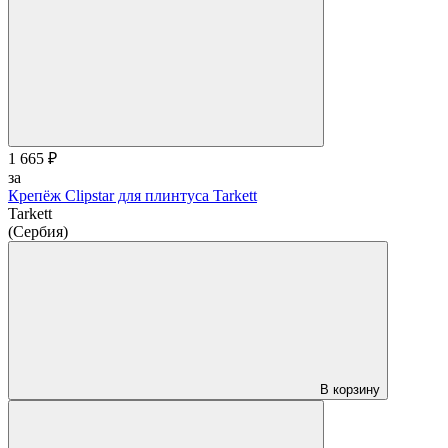
1 665 ₽
за
Крепёж Clipstar для плинтуса Tarkett
Tarkett
(Сербия)
В корзину