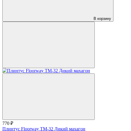
В корзину
770 ₽
Плинтус Floorway ТМ-32 Дикий махагон