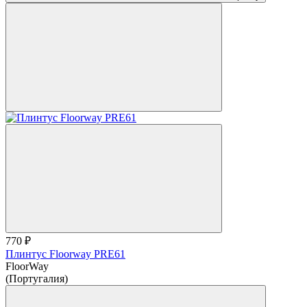
770 ₽
Плинтус Floorway PRE61
FloorWay
(Португалия)