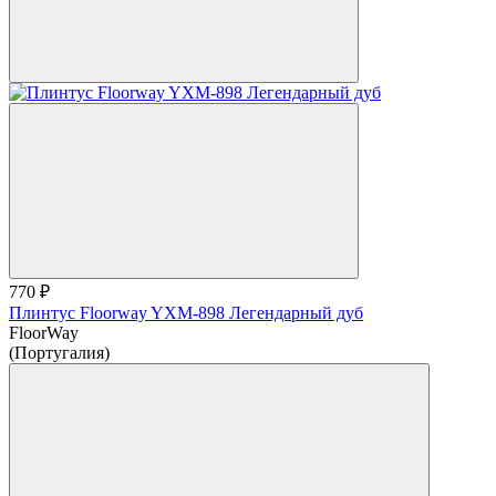
770 ₽
Плинтус Floorway YXM-898 Легендарный дуб
FloorWay
(Португалия)