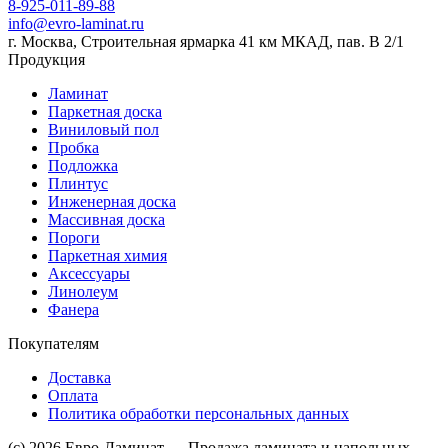
8-925-011-89-88
info@evro-laminat.ru
г. Москва, Строительная ярмарка 41 км МКАД, пав. В 2/1
Продукция
Ламинат
Паркетная доска
Виниловый пол
Пробка
Подложка
Плинтус
Инженерная доска
Массивная доска
Пороги
Паркетная химия
Аксессуары
Линолеум
Фанера
Покупателям
Доставка
Оплата
Политика обработки персональных данных
(c) 2026 Евро-Ламинат — Продажа ламината и напольных