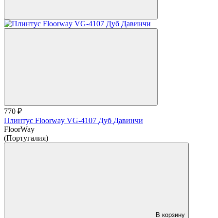
770 ₽
Плинтус Floorway VG-4107 Дуб Давинчи
FloorWay
(Португалия)
В корзину