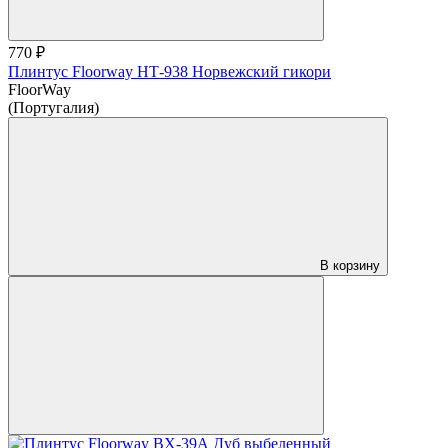
770 ₽
Плинтус Floorway НТ-938 Норвежский гикори
FloorWay
(Португалия)
В корзину