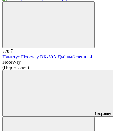
770 ₽
Плинтус Floorway ВХ-39А Дуб выбеленный
FloorWay
(Португалия)
В корзину