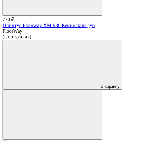
770 ₽
Плинтус Floorway ХМ-986 Кенийский дуб
FloorWay
(Португалия)
В корзину