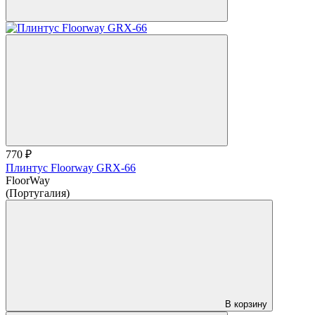
770 ₽
Плинтус Floorway GRX-66
FloorWay
(Португалия)
В корзину