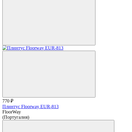
770 ₽
Плинтус Floorway EUR-813
FloorWay
(Португалия)