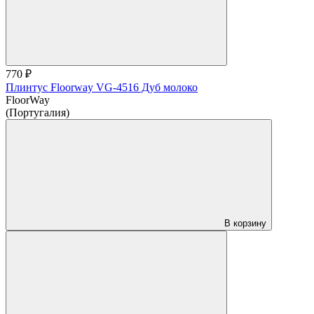
770 ₽
Плинтус Floorway VG-4516 Дуб молоко
FloorWay
(Португалия)
В корзину