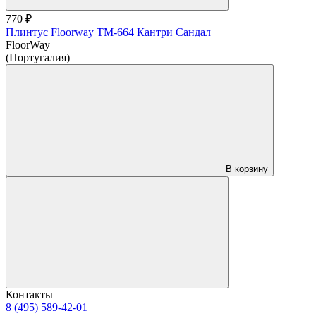
770 ₽
Плинтус Floorway ТМ-664 Кантри Сандал
FloorWay
(Португалия)
В корзину
Контакты
8 (495) 589-42-01