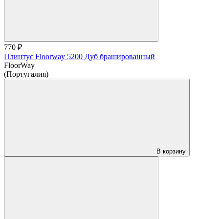
770 ₽
Плинтус Floorway 5200 Дуб брашированный
FloorWay
(Португалия)
В корзину