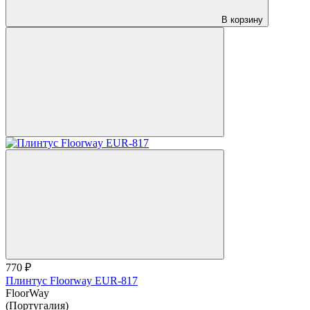
В корзину
770 ₽
Плинтус Floorway EUR-817
FloorWay
(Португалия)