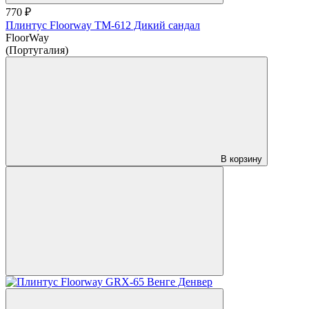
770 ₽
Плинтус Floorway ТМ-612 Дикий сандал
FloorWay
(Португалия)
В корзину