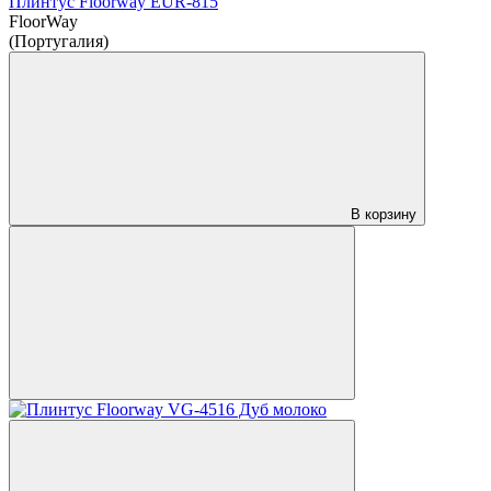
Плинтус Floorway EUR-815
FloorWay
(Португалия)
В корзину