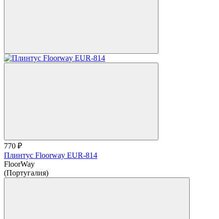
770 ₽
Плинтус Floorway EUR-814
FloorWay
(Португалия)