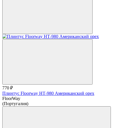
770 ₽
Плинтус Floorway НТ-980 Американский орех
FloorWay
(Португалия)