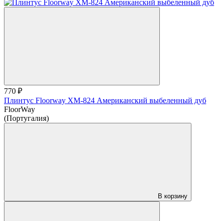
770 ₽
Плинтус Floorway ХМ-824 Американский выбеленный дуб
FloorWay
(Португалия)
В корзину