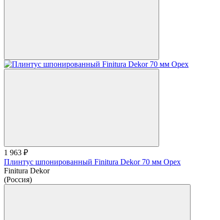
1 963 ₽
Плинтус шпонированный Finitura Dekor 70 мм Орех
Finitura Dekor
(Россия)