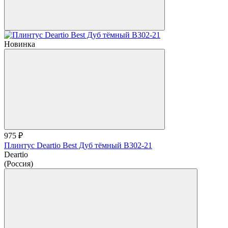
Новинка
975 ₽
Плинтус Deartio Best Дуб тёмный B302-21
Deartio
(Россия)