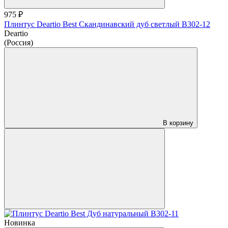
975 ₽
Плинтус Deartio Best Скандинавский дуб светлый B302-12
Deartio
(Россия)
В корзину
Новинка