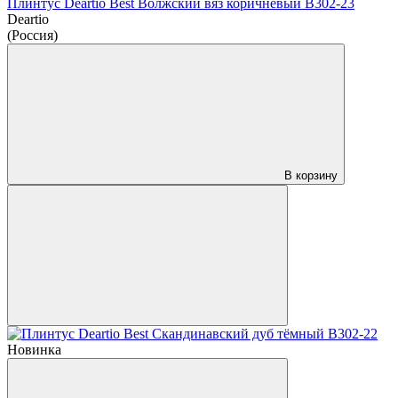
Плинтус Deartio Best Волжский вяз коричневый B302-23
Deartio
(Россия)
В корзину
Новинка