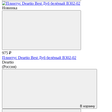
Новинка
975 ₽
Плинтус Deartio Best Дуб белёный B302-02
Deartio
(Россия)
В корзину