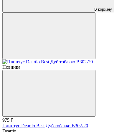
В корзину
Новинка
975 ₽
Плинтус Deartio Best Дуб тобакко B302-20
Deartio