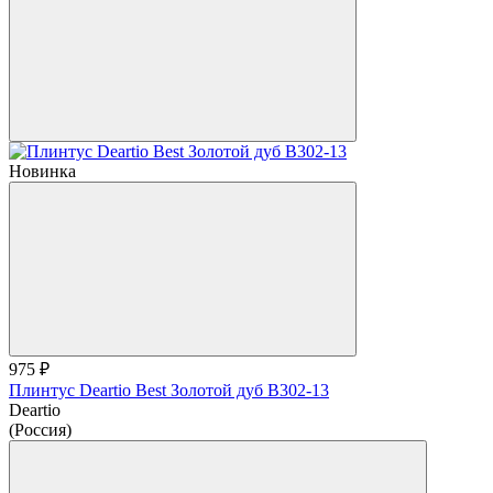
Новинка
975 ₽
Плинтус Deartio Best Золотой дуб B302-13
Deartio
(Россия)