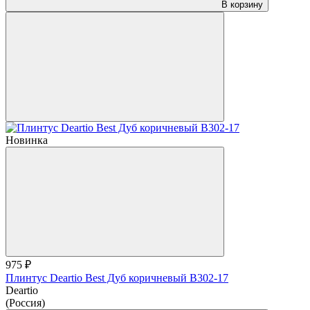
В корзину
Новинка
975 ₽
Плинтус Deartio Best Дуб коричневый B302-17
Deartio
(Россия)