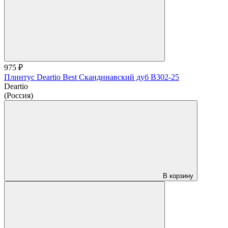
975 ₽
Плинтус Deartio Best Скандинавский дуб B302-25
Deartio
(Россия)
В корзину