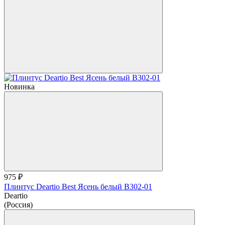
Новинка
975 ₽
Плинтус Deartio Best Ясень белый B302-01
Deartio
(Россия)