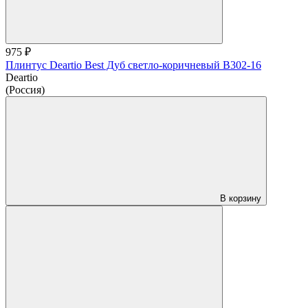
975 ₽
Плинтус Deartio Best Дуб светло-коричневый B302-16
Deartio
(Россия)
В корзину