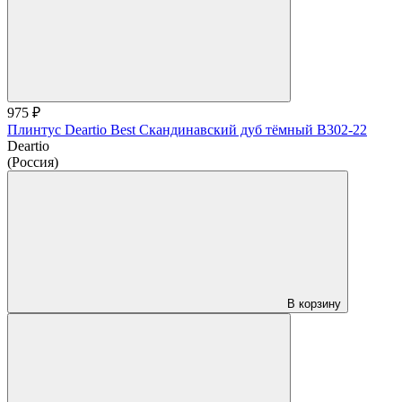
975 ₽
Плинтус Deartio Best Скандинавский дуб тёмный B302-22
Deartio
(Россия)
В корзину