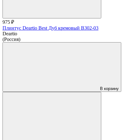
975 ₽
Плинтус Deartio Best Дуб кремовый B302-03
Deartio
(Россия)
В корзину