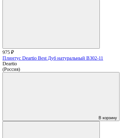
975 ₽
Плинтус Deartio Best Дуб натуральный B302-11
Deartio
(Россия)
В корзину