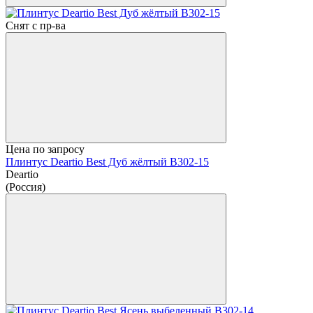
Снят с пр-ва
Цена по запросу
Плинтус Deartio Best Дуб жёлтый B302-15
Deartio
(Россия)