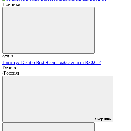
Новинка
975 ₽
Плинтус Deartio Best Ясень выбеленный B302-14
Deartio
(Россия)
В корзину