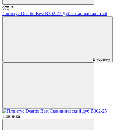
975 ₽
Плинтус Deartio Best В302-27 Дуб янтарный желтый
В корзину
Новинка