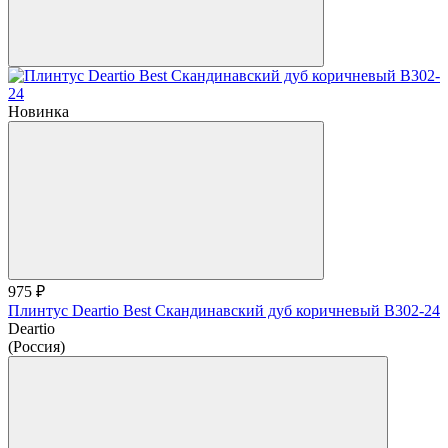
Новинка
975 ₽
Плинтус Deartio Best Скандинавский дуб коричневый B302-24
Deartio
(Россия)