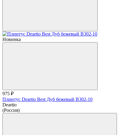
Новинка
975 ₽
Плинтус Deartio Best Дуб бежевый B302-10
Deartio
(Россия)