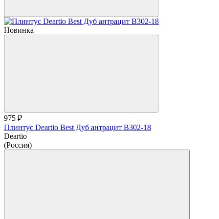
Новинка
975 ₽
Плинтус Deartio Best Дуб антрацит B302-18
Deartio
(Россия)