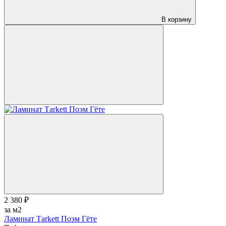
В корзину
2 380 ₽
за м2
Ламинат Тarkett Поэм Гёте