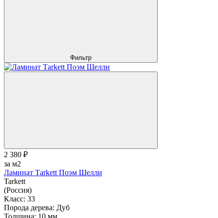
Фильтр
2 380 ₽
за м2
Ламинат Тarkett Поэм Шелли
Tarkett
(Россия)
Класс:
33
Порода дерева:
Дуб
Толщина:
10 мм