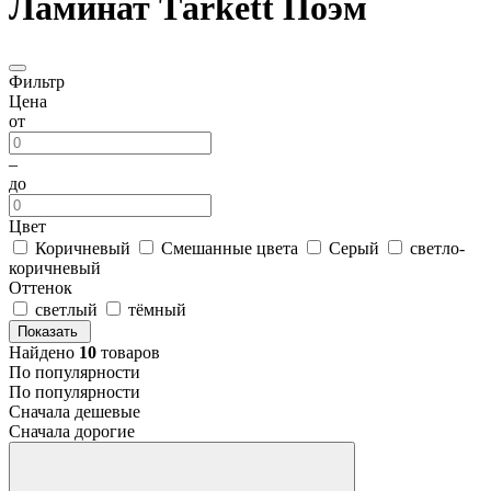
Ламинат Тarkett Поэм
Фильтр
Цена
от
–
до
Цвет
Коричневый
Смешанные цвета
Серый
светло-
коричневый
Оттенок
светлый
тёмный
Показать
Найдено
10
товаров
По популярности
По популярности
Сначала дешевые
Сначала дорогие