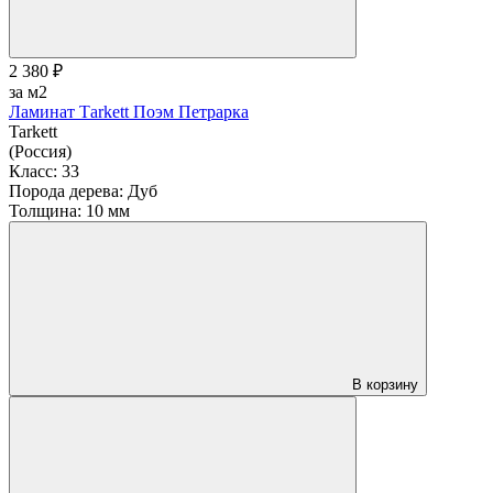
2 380 ₽
за м2
Ламинат Тarkett Поэм Петрарка
Tarkett
(Россия)
Класс:
33
Порода дерева:
Дуб
Толщина:
10 мм
В корзину