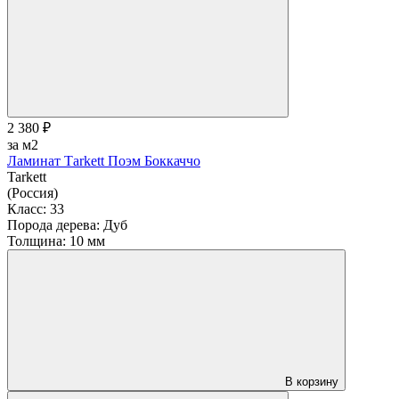
2 380 ₽
за м2
Ламинат Тarkett Поэм Боккаччо
Tarkett
(Россия)
Класс:
33
Порода дерева:
Дуб
Толщина:
10 мм
В корзину