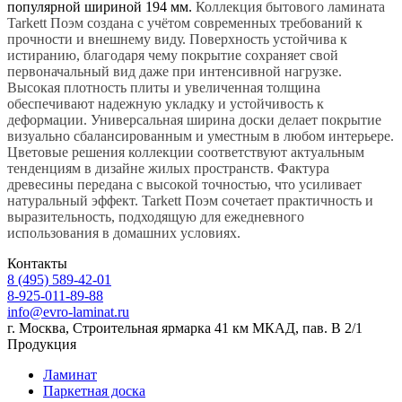
популярной шириной 194 мм.
Коллекция бытового ламината
Tarkett Поэм создана с учётом современных требований к
прочности и внешнему виду. Поверхность устойчива к
истиранию, благодаря чему покрытие сохраняет свой
первоначальный вид даже при интенсивной нагрузке.
Высокая плотность плиты и увеличенная толщина
обеспечивают надежную укладку и устойчивость к
деформации. Универсальная ширина доски делает покрытие
визуально сбалансированным и уместным в любом интерьере.
Цветовые решения коллекции соответствуют актуальным
тенденциям в дизайне жилых пространств. Фактура
древесины передана с высокой точностью, что усиливает
натуральный эффект. Tarkett Поэм сочетает практичность и
выразительность, подходящую для ежедневного
использования в домашних условиях.
Контакты
8 (495) 589-42-01
8-925-011-89-88
info@evro-laminat.ru
г. Москва, Строительная ярмарка 41 км МКАД, пав. В 2/1
Продукция
Ламинат
Паркетная доска