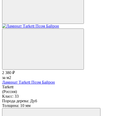
2 380 ₽
за м2
Ламинат Тarkett Поэм Байрон
Tarkett
(Россия)
Класс:
33
Порода дерева:
Дуб
Толщина:
10 мм