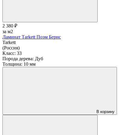
2 380 ₽
за м2
Ламинат Тarkett Поэм Бернс
Tarkett
(Россия)
Класс:
33
Порода дерева:
Дуб
Толщина:
10 мм
В корзину