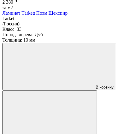
2 380 ₽
за м2
Ламинат Тarkett Поэм Шекспир
Tarkett
(Россия)
Класс:
33
Порода дерева:
Дуб
Толщина:
10 мм
В корзину