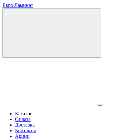
Евро Ламинат
Каталог
Оплата
Доставка
Контакты
Акции