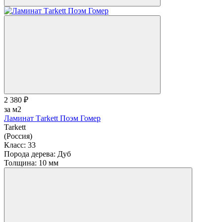
2 380 ₽
за м2
Ламинат Тarkett Поэм Гомер
Tarkett
(Россия)
Класс:
33
Порода дерева:
Дуб
Толщина:
10 мм