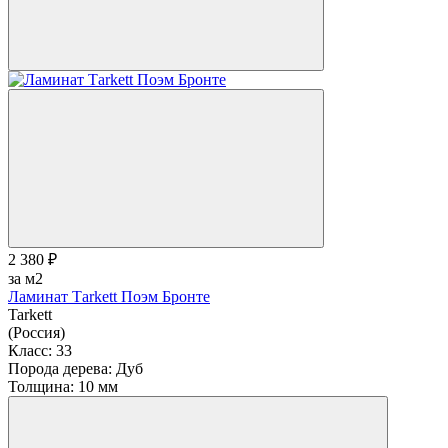
2 380 ₽
за м2
Ламинат Тarkett Поэм Бронте
Tarkett
(Россия)
Класс:
33
Порода дерева:
Дуб
Толщина:
10 мм