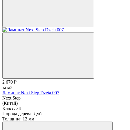
2 670 ₽
за м2
Ламинат Next Step Dzeta 007
Next Step
(Китай)
Класс:
34
Порода дерева:
Дуб
Толщина:
12 мм