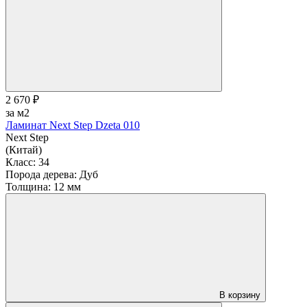
2 670 ₽
за м2
Ламинат Next Step Dzeta 010
Next Step
(Китай)
Класс:
34
Порода дерева:
Дуб
Толщина:
12 мм
В корзину