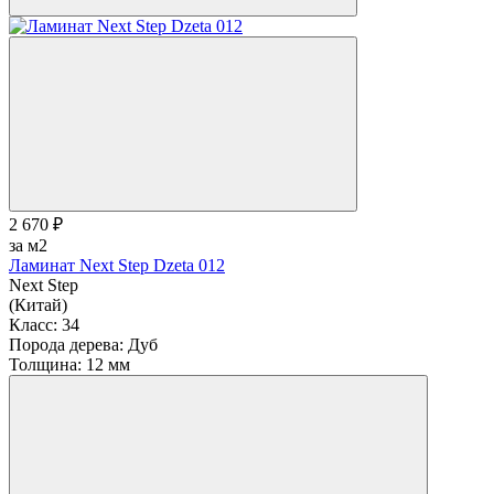
2 670 ₽
за м2
Ламинат Next Step Dzeta 012
Next Step
(Китай)
Класс:
34
Порода дерева:
Дуб
Толщина:
12 мм