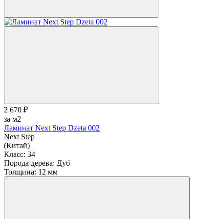
2 670 ₽
за м2
Ламинат Next Step Dzeta 002
Next Step
(Китай)
Класс:
34
Порода дерева:
Дуб
Толщина:
12 мм