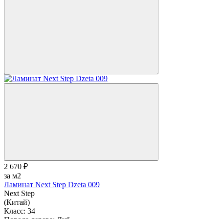
2 670 ₽
за м2
Ламинат Next Step Dzeta 009
Next Step
(Китай)
Класс:
34