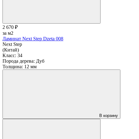
2 670 ₽
за м2
Ламинат Next Step Dzeta 008
Next Step
(Китай)
Класс:
34
Порода дерева:
Дуб
Толщина:
12 мм
В корзину