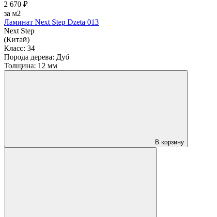
2 670 ₽
за м2
Ламинат Next Step Dzeta 013
Next Step
(Китай)
Класс:
34
Порода дерева:
Дуб
Толщина:
12 мм
В корзину