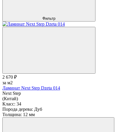
Фильтр
2 670 ₽
за м2
Ламинат Next Step Dzeta 014
Next Step
(Китай)
Класс:
34
Порода дерева:
Дуб
Толщина:
12 мм