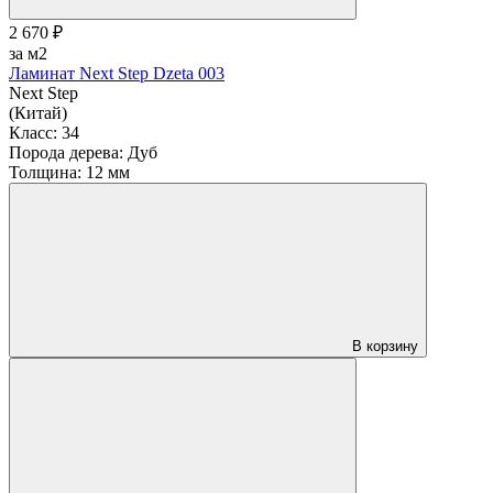
2 670 ₽
за м2
Ламинат Next Step Dzeta 003
Next Step
(Китай)
Класс:
34
Порода дерева:
Дуб
Толщина:
12 мм
В корзину