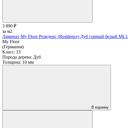
3 890 ₽
за м2
Ламинат My Floor Резиденс (Residence) Дуб горный белый ML
My Floor
(Германия)
Класс:
33
Порода дерева:
Дуб
Толщина:
10 мм
В корзину