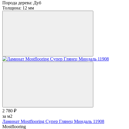
Порода дерева:
Дуб
Толщина:
12 мм
2 780 ₽
за м2
Ламинат Mostflooring Супер Глянец Миндаль 11908
Mostflooring