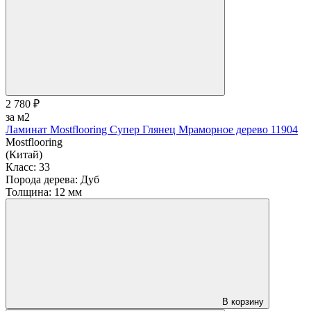
2 780 ₽
за м2
Ламинат Mostflooring Супер Глянец Мраморное дерево 11904
Mostflooring
(Китай)
Класс:
33
Порода дерева:
Дуб
Толщина:
12 мм
В корзину