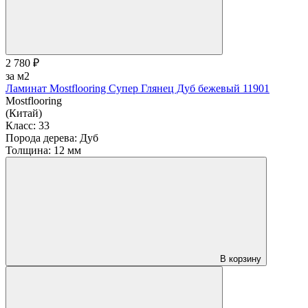
2 780 ₽
за м2
Ламинат Mostflooring Супер Глянец Дуб бежевый 11901
Mostflooring
(Китай)
Класс:
33
Порода дерева:
Дуб
Толщина:
12 мм
В корзину