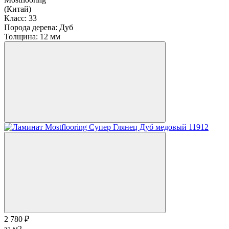
(Китай)
Класс:
33
Порода дерева:
Дуб
Толщина:
12 мм
2 780 ₽
за м2