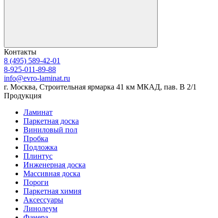
Контакты
8 (495) 589-42-01
8-925-011-89-88
info@evro-laminat.ru
г. Москва, Строительная ярмарка 41 км МКАД, пав. В 2/1
Продукция
Ламинат
Паркетная доска
Виниловый пол
Пробка
Подложка
Плинтус
Инженерная доска
Массивная доска
Пороги
Паркетная химия
Аксессуары
Линолеум
Фанера