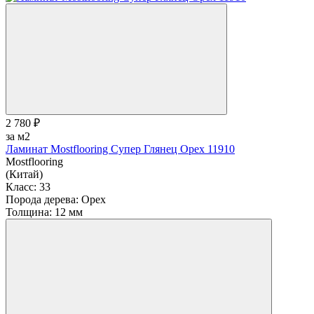
2 780 ₽
за м2
Ламинат Mostflooring Супер Глянец Орех 11910
Mostflooring
(Китай)
Класс:
33
Порода дерева:
Орех
Толщина:
12 мм