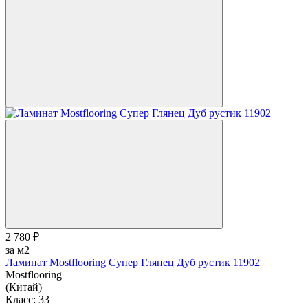
2 780 ₽
за м2
Ламинат Mostflooring Супер Глянец Дуб рустик 11902
Mostflooring
(Китай)
Класс:
33