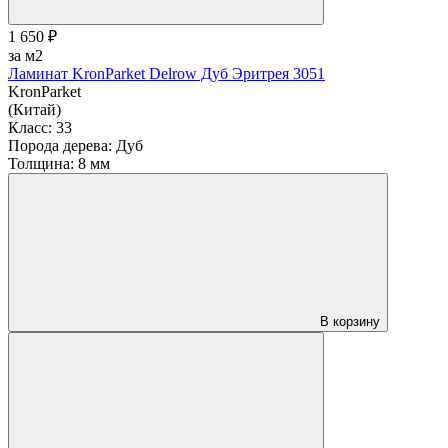
1 650 ₽
за м2
Ламинат KronParket Delrow Дуб Эритрея 3051
KronParket
(Китай)
Класс:
33
Порода дерева:
Дуб
Толщина:
8 мм
В корзину