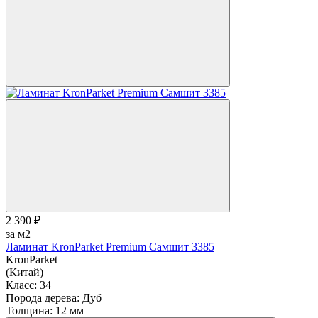
2 390 ₽
за м2
Ламинат KronParket Premium Самшит 3385
KronParket
(Китай)
Класс:
34
Порода дерева:
Дуб
Толщина:
12 мм