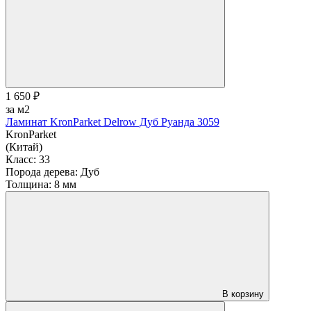
1 650 ₽
за м2
Ламинат KronParket Delrow Дуб Руанда 3059
KronParket
(Китай)
Класс:
33
Порода дерева:
Дуб
Толщина:
8 мм
В корзину