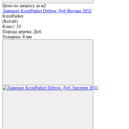
Цена по запросу
за м2
Ламинат KronParket Delrow Дуб Фиджи 3052
KronParket
(Китай)
Класс:
33
Порода дерева:
Дуб
Толщина:
8 мм