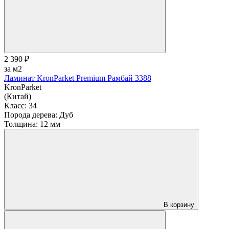
2 390 ₽
за м2
Ламинат KronParket Premium Рамбай 3388
KronParket
(Китай)
Класс:
34
Порода дерева:
Дуб
Толщина:
12 мм
В корзину