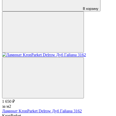
В корзину
1 650 ₽
за м2
Ламинат KronParket Delrow Дуб Гайана 3162
KronParket