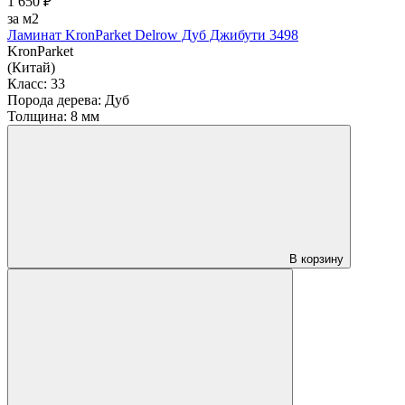
1 650 ₽
за м2
Ламинат KronParket Delrow Дуб Джибути 3498
KronParket
(Китай)
Класс:
33
Порода дерева:
Дуб
Толщина:
8 мм
В корзину