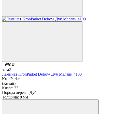
1 650 ₽
за м2
Ламинат KronParket Delrow Дуб Малави 4100
KronParket
(Китай)
Класс:
33
Порода дерева:
Дуб
Толщина:
8 мм