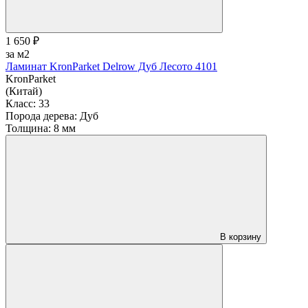
1 650 ₽
за м2
Ламинат KronParket Delrow Дуб Лесото 4101
KronParket
(Китай)
Класс:
33
Порода дерева:
Дуб
Толщина:
8 мм
В корзину