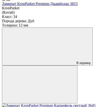
Ламинат KronParket Premium Джамболан 3815
KronParket
(Китай)
Класс:
34
Порода дерева:
Дуб
Толщина:
12 мм
В корзину