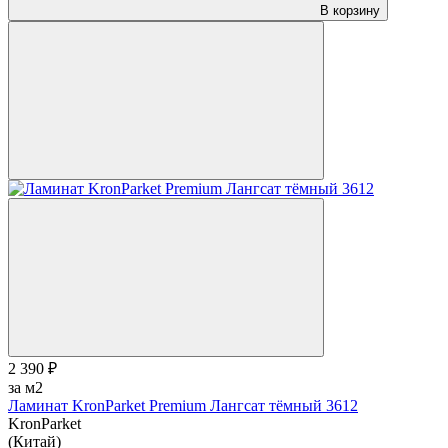
В корзину
2 390 ₽
за м2
Ламинат KronParket Premium Лангсат тёмный 3612
KronParket
(Китай)