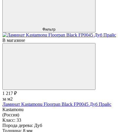
Фильтр
В магазине
1 217 ₽
за м2
Ламинат Kastamonu Floorpan Black FP0045 Дуб Прайс
Kastamonu
(Россия)
Класс:
33
Порода дерева:
Дуб
Толщина:
8 мм