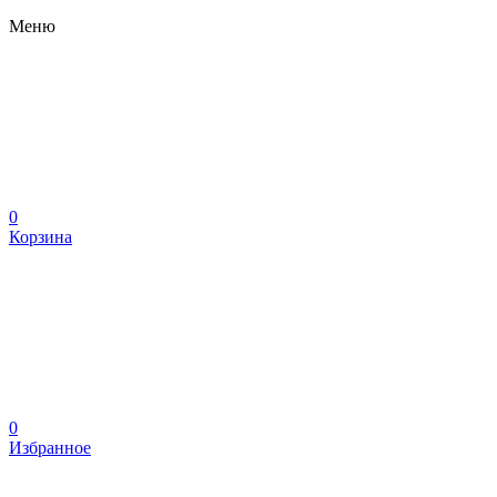
Меню
0
Корзина
0
Избранное