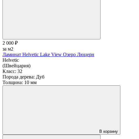
2 000 ₽
за м2
Ламинат Helvetic Lake View Озеро Люцерн
Helvetic
(Швейцария)
Класс:
32
Порода дерева:
Дуб
Толщина:
10 мм
В корзину