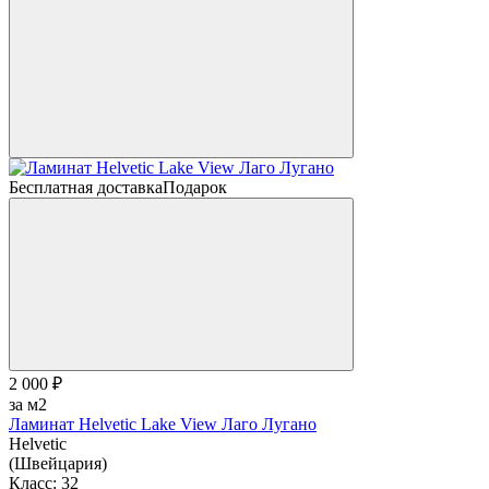
Бесплатная доставка
Подарок
2 000 ₽
за м2
Ламинат Helvetic Lake View Лаго Лугано
Helvetic
(Швейцария)
Класс:
32