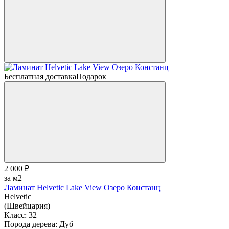
Бесплатная доставка
Подарок
2 000 ₽
за м2
Ламинат Helvetic Lake View Озеро Констанц
Helvetic
(Швейцария)
Класс:
32
Порода дерева:
Дуб