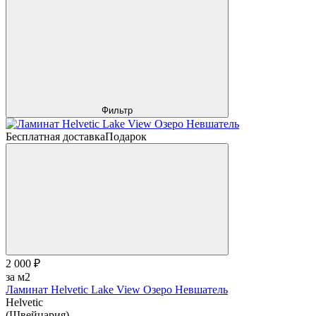
Фильтр
Бесплатная доставка
Подарок
2 000 ₽
за м2
Ламинат Helvetic Lake View Озеро Невшатель
Helvetic
(Швейцария)