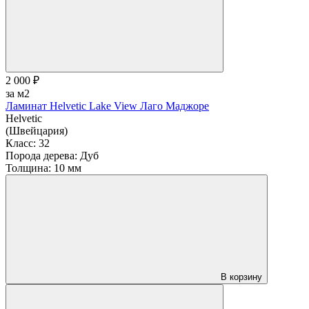
2 000 ₽
за м2
Ламинат Helvetic Lake View Лаго Маджоре
Helvetic
(Швейцария)
Класс:
32
Порода дерева:
Дуб
Толщина:
10 мм
В корзину