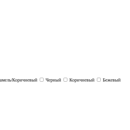
амель/Коричневый
Черный
Коричневый
Бежевый