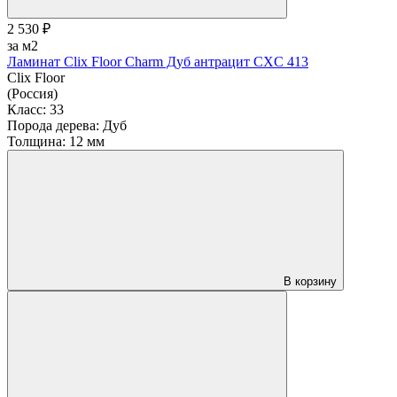
2 530 ₽
за м2
Ламинат Clix Floor Charm Дуб антрацит CXC 413
Clix Floor
(Россия)
Класс:
33
Порода дерева:
Дуб
Толщина:
12 мм
В корзину