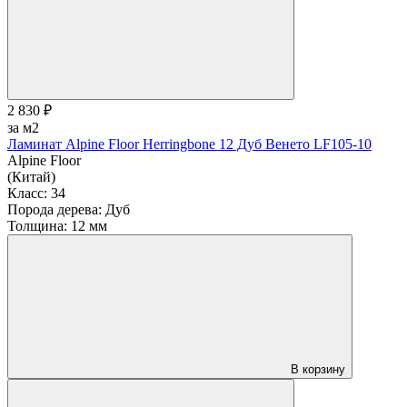
2 830 ₽
за м2
Ламинат Alpine Floor Herringbone 12 Дуб Венето LF105-10
Alpine Floor
(Китай)
Класс:
34
Порода дерева:
Дуб
Толщина:
12 мм
В корзину