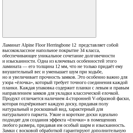
Ламинат Alpine Floor Herringbone 12 представляет собой
высококлассное напольное покрытие 34 класса,
обеспечивающее уникальное сочетание долговечности
и изысканности. Одна из ключевых особенностей этого
ламината — его толщина 12 мм, что не только придаёт ему
внушительный вес и уменьшает шум при ходьбе,
но и увеличивает прочность замков. Это особенно важно для
узора «ёлочка», который требует точного соединения каждой
планки. Каждая упаковка содержит планки с левым и правым
направлением замков для укладки классической елочкой.
Продукт отличается наличием 4-сторонней V-образной фаски,
которая подчёркивает каждую доску, придавая полу
натуральный и роскошный вид, характерный для
натурального паркета. Узкие и короткие доски идеально
подходят для создания эффекта «ёлочки» в помещениях
любого размера, придавая им особый шарм и изысканность.
Замки с восковой обработкой гарантируют дополнительную