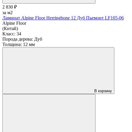
2 830 ₽
за м2
Ламинат Alpine Floor Herringbone 12 Дуб Пьемонт LF105-06
Alpine Floor
(Китай)
Класс:
34
Порода дерева:
Дуб
Толщина:
12 мм
В корзину