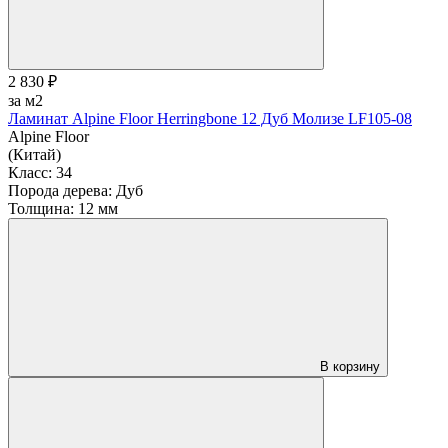
2 830 ₽
за м2
Ламинат Alpine Floor Herringbone 12 Дуб Молизе LF105-08
Alpine Floor
(Китай)
Класс:
34
Порода дерева:
Дуб
Толщина:
12 мм
В корзину