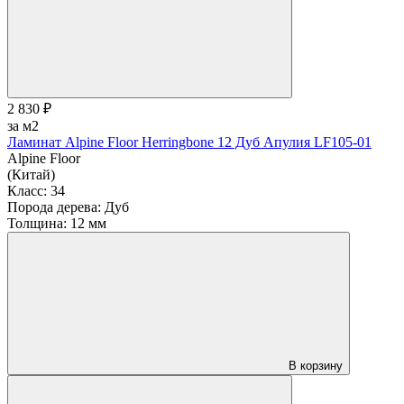
2 830 ₽
за м2
Ламинат Alpine Floor Herringbone 12 Дуб Апулия LF105-01
Alpine Floor
(Китай)
Класс:
34
Порода дерева:
Дуб
Толщина:
12 мм
В корзину