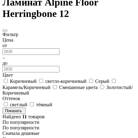
Ламинат Alpine Floor
Herringbone 12
Фильтр
Цена
от
–
до
Цвет
Коричневый
светло-коричневый
Серый
Карамель/Коричневый
Смешанные цвета
Золотистый/
Коричневый
Оттенок
светлый
тёмный
Показать
Найдено
11
товаров
По популярности
По популярности
Сначала дешевые