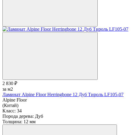
2 830 ₽
за м2
Ламинат Alpine Floor Herringbone 12 Дуб Тироль LF105-07
Alpine Floor
(Китай)
Класс:
34
Порода дерева:
Дуб
Толщина:
12 мм