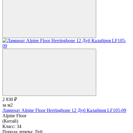
2 830 ₽
за м2
Ламинат Alpine Floor Herringbone 12 Дуб Калабрия LF105-09
Alpine Floor
(Китай)
Класс:
34
Порода дерева:
Дуб