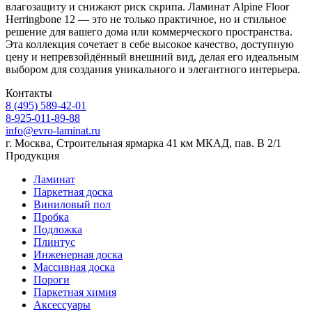
влагозащиту и снижают риск скрипа. Ламинат Alpine Floor
Herringbone 12 — это не только практичное, но и стильное
решение для вашего дома или коммерческого пространства.
Эта коллекция сочетает в себе высокое качество, доступную
цену и непревзойдённый внешний вид, делая его идеальным
выбором для создания уникального и элегантного интерьера.
Контакты
8 (495) 589-42-01
8-925-011-89-88
info@evro-laminat.ru
г. Москва, Строительная ярмарка 41 км МКАД, пав. В 2/1
Продукция
Ламинат
Паркетная доска
Виниловый пол
Пробка
Подложка
Плинтус
Инженерная доска
Массивная доска
Пороги
Паркетная химия
Аксессуары