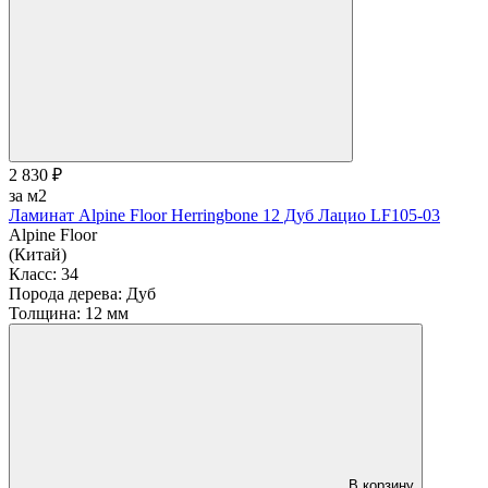
2 830 ₽
за м2
Ламинат Alpine Floor Herringbone 12 Дуб Лацио LF105-03
Alpine Floor
(Китай)
Класс:
34
Порода дерева:
Дуб
Толщина:
12 мм
В корзину