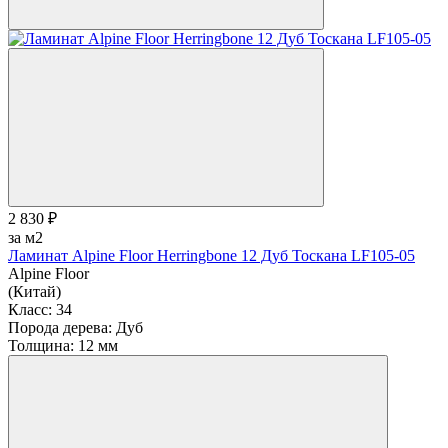
2 830 ₽
за м2
Ламинат Alpine Floor Herringbone 12 Дуб Тоскана LF105-05
Alpine Floor
(Китай)
Класс:
34
Порода дерева:
Дуб
Толщина:
12 мм