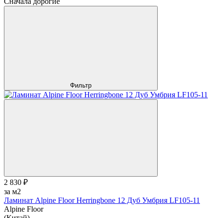
Сначала дорогие
Фильтр
2 830 ₽
за м2
Ламинат Alpine Floor Herringbone 12 Дуб Умбрия LF105-11
Alpine Floor
(Китай)