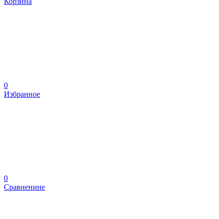
Корзина
0
Избранное
0
Сравненине